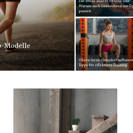
Die etwas andere Fitness-Uhr:
Warum auch Luxusuhren ins 
passen
op-Modelle
Oberschenkelmuskel aufbauen
Tipps für effektives Training