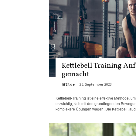
Kettlebell Training Anf
gemacht
lif24.de
-
25. September 2023
Kettlebell-Training ist eine effektive Methode, u
es wichtig, sich mit den grundlegenden Bewegun
komplexere Übungen wagen. Die Kettlebell, auch