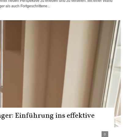
iner neuen Perspektive zu erleben und zu vertiefen. Mit einer Wand
er als auch Fortgeschrittene...
ger: Einführung ins effektive
0