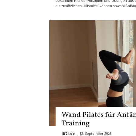
bekannten Pilates-Prinzipien und Übungen aus e
als zusätzliches Hilfsmittel können sowohl Anfäng
Wand Pilates für Anfän
Training
lif24.de
-
12. September 2023