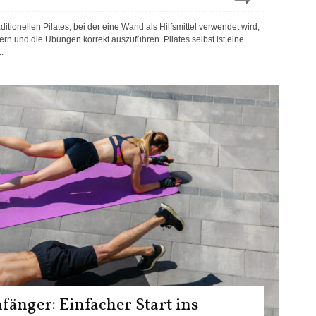
tionellen Pilates, bei der eine Wand als Hilfsmittel verwendet wird,
rn und die Übungen korrekt auszuführen. Pilates selbst ist eine
.
änger: Einfacher Start ins