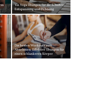
Gym
Yin Yoga Übungen für die Schulter:
Entspannung und Dehnung
Die besten Workouts zum
:
Abnehmen: Effektive Übungen für
einen schlankeren Körper