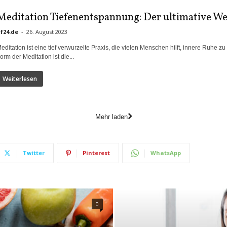
Meditation Tiefenentspannung: Der ultimative We
if24.de
-
26. August 2023
editation ist eine tief verwurzelte Praxis, die vielen Menschen hilft, innere Ruhe
orm der Meditation ist die...
Weiterlesen
Mehr laden
Twitter
Pinterest
WhatsApp
0