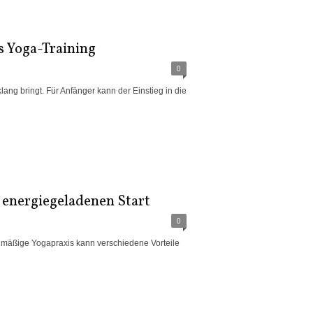
s Yoga-Training
0
lang bringt. Für Anfänger kann der Einstieg in die
 energiegeladenen Start
0
egelmäßige Yogapraxis kann verschiedene Vorteile