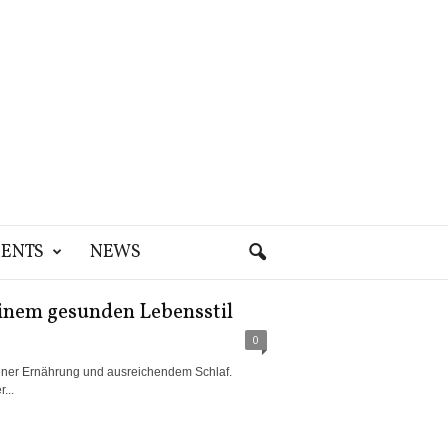
ENTS
NEWS
inem gesunden Lebensstil
0
ener Ernährung und ausreichendem Schlaf.
...