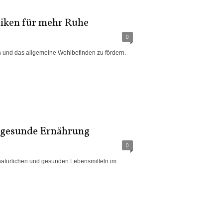
iken für mehr Ruhe
0
und das allgemeine Wohlbefinden zu fördern.
e gesunde Ernährung
0
 natürlichen und gesunden Lebensmitteln im