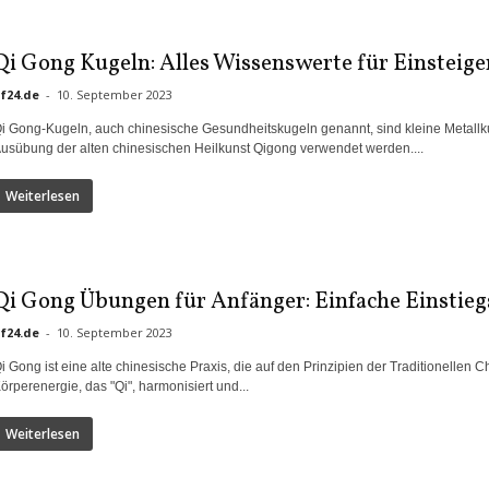
Qi Gong Kugeln: Alles Wissenswerte für Einsteige
if24.de
-
10. September 2023
i Gong-Kugeln, auch chinesische Gesundheitskugeln genannt, sind kleine Metallku
usübung der alten chinesischen Heilkunst Qigong verwendet werden....
Weiterlesen
Qi Gong Übungen für Anfänger: Einfache Einstieg
if24.de
-
10. September 2023
i Gong ist eine alte chinesische Praxis, die auf den Prinzipien der Traditionellen
örperenergie, das "Qi", harmonisiert und...
Weiterlesen