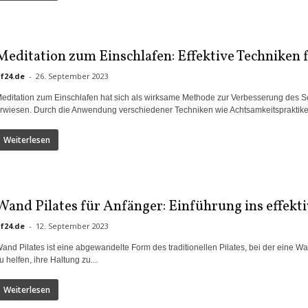
Meditation zum Einschlafen: Effektive Techniken 
if24.de
-
26. September 2023
editation zum Einschlafen hat sich als wirksame Methode zur Verbesserung des 
rwiesen. Durch die Anwendung verschiedener Techniken wie Achtsamkeitspraktiken
Weiterlesen
Wand Pilates für Anfänger: Einführung ins effekti
if24.de
-
12. September 2023
and Pilates ist eine abgewandelte Form des traditionellen Pilates, bei der eine Wa
u helfen, ihre Haltung zu...
Weiterlesen