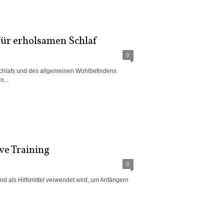
für erholsamen Schlaf
0
Schlafs und des allgemeinen Wohlbefindens
...
ve Training
0
nd als Hilfsmittel verwendet wird, um Anfängern