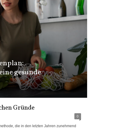
enplan:
 eine gesunde
ichen Gründe
0
gsmethode, die in den letzten Jahren zunehmend