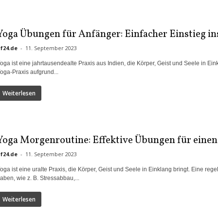
Yoga Übungen für Anfänger: Einfacher Einstieg in
if24.de
-
11. September 2023
oga ist eine jahrtausendealte Praxis aus Indien, die Körper, Geist und Seele in Eink
oga-Praxis aufgrund...
Weiterlesen
Yoga Morgenroutine: Effektive Übungen für einen
if24.de
-
11. September 2023
oga ist eine uralte Praxis, die Körper, Geist und Seele in Einklang bringt. Eine r
aben, wie z. B. Stressabbau,...
Weiterlesen