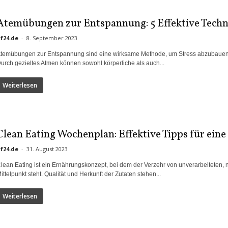
Atemübungen zur Entspannung: 5 Effektive Techn
if24.de
-
8. September 2023
temübungen zur Entspannung sind eine wirksame Methode, um Stress abzubauen 
urch gezieltes Atmen können sowohl körperliche als auch...
Weiterlesen
Clean Eating Wochenplan: Effektive Tipps für ein
if24.de
-
31. August 2023
lean Eating ist ein Ernährungskonzept, bei dem der Verzehr von unverarbeiteten,
ittelpunkt steht. Qualität und Herkunft der Zutaten stehen...
Weiterlesen