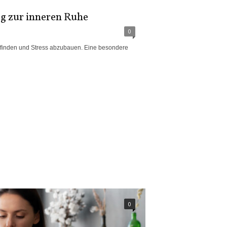
g zur inneren Ruhe
0
 zu finden und Stress abzubauen. Eine besondere
0