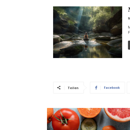
l
M
F
Facebook
Teilen