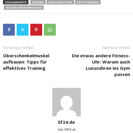
SCHLAGWORTE
DEHNEN
DURCHBLUTUNG
ENTSPANNUNG
MUSKELVERSPANNUNGEN
Vorheriger Artikel
Nächster Artikel
Oberschenkelmuskel
Die etwas andere Fitness-
aufbauen: Tipps für
Uhr: Warum auch
effektives Training
Luxusuhren ins Gym
passen
lif24.de
http://lif24.de