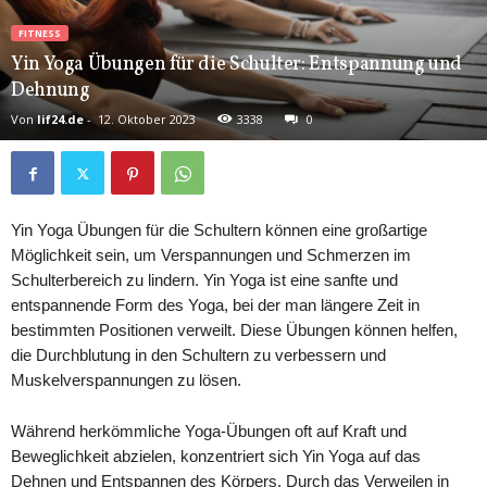
FITNESS
Yin Yoga Übungen für die Schulter: Entspannung und
Dehnung
Von
lif24.de
-
12. Oktober 2023
3338
0
Yin Yoga Übungen für die Schultern können eine großartige
Möglichkeit sein, um Verspannungen und Schmerzen im
Schulterbereich zu lindern. Yin Yoga ist eine sanfte und
entspannende Form des Yoga, bei der man längere Zeit in
bestimmten Positionen verweilt. Diese Übungen können helfen,
die Durchblutung in den Schultern zu verbessern und
Muskelverspannungen zu lösen.
Während herkömmliche Yoga-Übungen oft auf Kraft und
Beweglichkeit abzielen, konzentriert sich Yin Yoga auf das
Dehnen und Entspannen des Körpers. Durch das Verweilen in