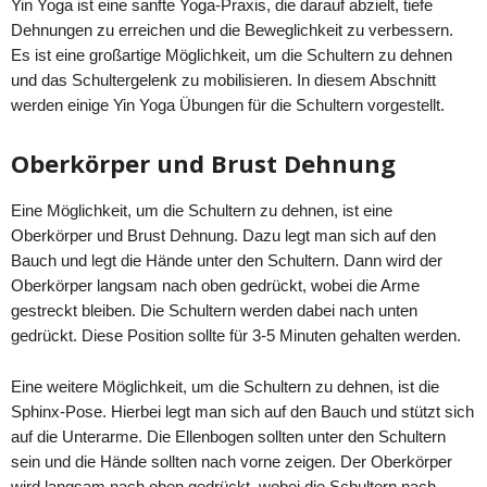
Yin Yoga ist eine sanfte Yoga-Praxis, die darauf abzielt, tiefe
Dehnungen zu erreichen und die Beweglichkeit zu verbessern.
Es ist eine großartige Möglichkeit, um die Schultern zu dehnen
und das Schultergelenk zu mobilisieren. In diesem Abschnitt
werden einige Yin Yoga Übungen für die Schultern vorgestellt.
Oberkörper und Brust Dehnung
Eine Möglichkeit, um die Schultern zu dehnen, ist eine
Oberkörper und Brust Dehnung. Dazu legt man sich auf den
Bauch und legt die Hände unter den Schultern. Dann wird der
Oberkörper langsam nach oben gedrückt, wobei die Arme
gestreckt bleiben. Die Schultern werden dabei nach unten
gedrückt. Diese Position sollte für 3-5 Minuten gehalten werden.
Eine weitere Möglichkeit, um die Schultern zu dehnen, ist die
Sphinx-Pose. Hierbei legt man sich auf den Bauch und stützt sich
auf die Unterarme. Die Ellenbogen sollten unter den Schultern
sein und die Hände sollten nach vorne zeigen. Der Oberkörper
wird langsam nach oben gedrückt, wobei die Schultern nach