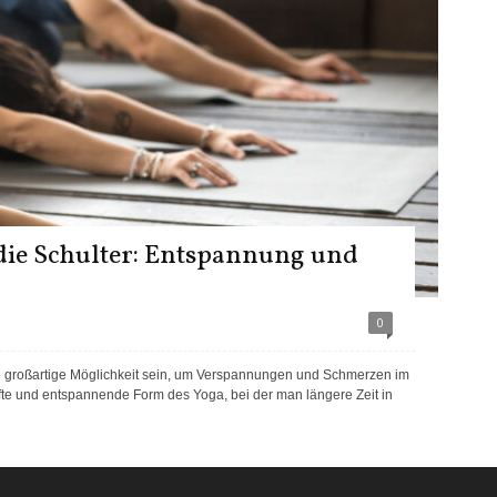
die Schulter: Entspannung und
0
e großartige Möglichkeit sein, um Verspannungen und Schmerzen im
nfte und entspannende Form des Yoga, bei der man längere Zeit in