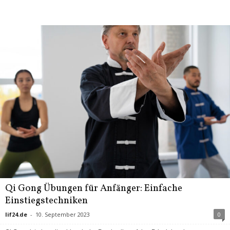
Qi Gong Übungen für Anfänger: Einfache
Einstiegstechniken
lif24.de
-
10. September 2023
0