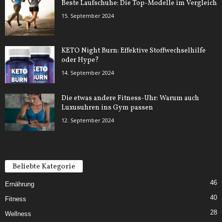
Beste Laufschuhe: Die Top-Modelle im Vergleich
15. September 2024
KETO Night Burn: Effektive Stoffwechselhilfe
oder Hype?
14. September 2024
Die etwas andere Fitness-Uhr: Warum auch
Luxusuhren ins Gym passen
12. September 2024
Beliebte Kategorie
46
Ernährung
40
Fitness
28
Wellness