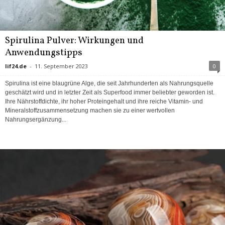
Spirulina Pulver: Wirkungen und
Anwendungstipps
lif24.de
-
11. September 2023
0
Spirulina ist eine blaugrüne Alge, die seit Jahrhunderten als Nahrungsquelle
geschätzt wird und in letzter Zeit als Superfood immer beliebter geworden ist.
Ihre Nährstoffdichte, ihr hoher Proteingehalt und ihre reiche Vitamin- und
Mineralstoffzusammensetzung machen sie zu einer wertvollen
Nahrungsergänzung...