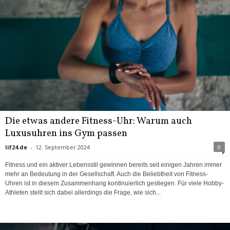
Die etwas andere Fitness-Uhr: Warum auch
Luxusuhren ins Gym passen
lif24.de
-
12. September 2024
0
Fitness und ein aktiver Lebensstil gewinnen bereits seit einigen Jahren immer
mehr an Bedeutung in der Gesellschaft. Auch die Beliebtheit von Fitness-
Uhren ist in diesem Zusammenhang kontinuierlich gestiegen. Für viele Hobby-
Athleten stellt sich dabei allerdings die Frage, wie sich...