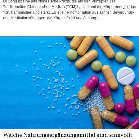
Qi Gong ist eine alte chinesische Praxis, die auf den Prinzipien der
Traditionellen Chinesischen Medizin (TCM) basiert und die Körperenergie, das
"Qi", harmonisiert und stärkt. Es ist eine Kombination aus sanften Bewegungs-
und Meditationsübungen, die Körper, Geist und Atmung...
Welche Nahrungsergänzungsmittel sind sinnvoll: