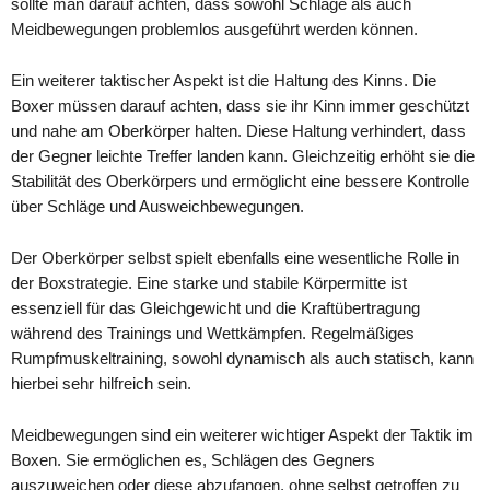
sollte man darauf achten, dass sowohl Schläge als auch
Meidbewegungen problemlos ausgeführt werden können.
Ein weiterer taktischer Aspekt ist die Haltung des Kinns. Die
Boxer müssen darauf achten, dass sie ihr Kinn immer geschützt
und nahe am Oberkörper halten. Diese Haltung verhindert, dass
der Gegner leichte Treffer landen kann. Gleichzeitig erhöht sie die
Stabilität des Oberkörpers und ermöglicht eine bessere Kontrolle
über Schläge und Ausweichbewegungen.
Der Oberkörper selbst spielt ebenfalls eine wesentliche Rolle in
der Boxstrategie. Eine starke und stabile Körpermitte ist
essenziell für das Gleichgewicht und die Kraftübertragung
während des Trainings und Wettkämpfen. Regelmäßiges
Rumpfmuskeltraining, sowohl dynamisch als auch statisch, kann
hierbei sehr hilfreich sein.
Meidbewegungen sind ein weiterer wichtiger Aspekt der Taktik im
Boxen. Sie ermöglichen es, Schlägen des Gegners
auszuweichen oder diese abzufangen, ohne selbst getroffen zu