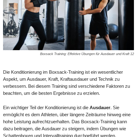
Boxsack Training: Effektive Übungen für Ausdauer und Kraft 12
Die Konditionierung im Boxsack-Training ist ein wesentlicher
Aspekt, um Ausdauer, Kraft, Kraftausdauer und Technik zu
verbessern. Bei diesem Training sind verschiedene Faktoren zu
beachten, um die besten Ergebnisse zu erzielen.
Ein wichtiger Teil der Konditionierung ist die
Ausdauer
. Sie
ermöglicht es dem Athleten, über längere Zeiträume hinweg eine
hohe Leistung aufrechtzuerhalten. Das Boxsack-Training kann
dazu beitragen, die Ausdauer zu steigern, indem Übungen wie
Schattenboxen und Intervalltraining durchgeführt werden.