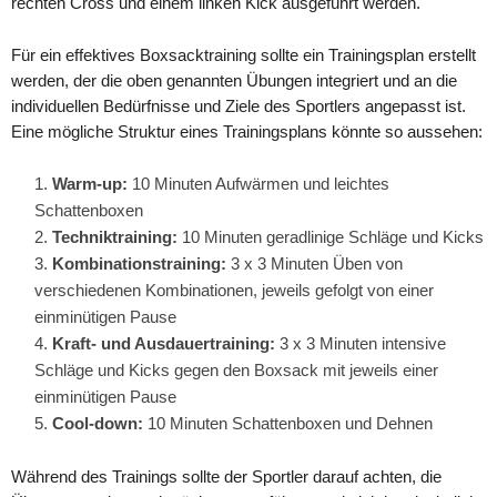
rechten Cross und einem linken Kick ausgeführt werden.
Für ein effektives Boxsacktraining sollte ein Trainingsplan erstellt
werden, der die oben genannten Übungen integriert und an die
individuellen Bedürfnisse und Ziele des Sportlers angepasst ist.
Eine mögliche Struktur eines Trainingsplans könnte so aussehen:
Warm-up:
10 Minuten Aufwärmen und leichtes
Schattenboxen
Techniktraining:
10 Minuten geradlinige Schläge und Kicks
Kombinationstraining:
3 x 3 Minuten Üben von
verschiedenen Kombinationen, jeweils gefolgt von einer
einminütigen Pause
Kraft- und Ausdauertraining:
3 x 3 Minuten intensive
Schläge und Kicks gegen den Boxsack mit jeweils einer
einminütigen Pause
Cool-down:
10 Minuten Schattenboxen und Dehnen
Während des Trainings sollte der Sportler darauf achten, die