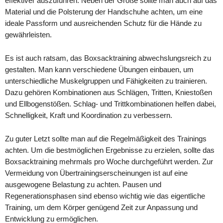
effektiver auszuführen. Neben der Größe sollte man auch auf das
Material und die Polsterung der Handschuhe achten, um eine
ideale Passform und ausreichenden Schutz für die Hände zu
gewährleisten.
Es ist auch ratsam, das Boxsacktraining abwechslungsreich zu
gestalten. Man kann verschiedene Übungen einbauen, um
unterschiedliche Muskelgruppen und Fähigkeiten zu trainieren.
Dazu gehören Kombinationen aus Schlägen, Tritten, Kniestoßen
und Ellbogenstößen. Schlag- und Trittkombinationen helfen dabei,
Schnelligkeit, Kraft und Koordination zu verbessern.
Zu guter Letzt sollte man auf die Regelmäßigkeit des Trainings
achten. Um die bestmöglichen Ergebnisse zu erzielen, sollte das
Boxsacktraining mehrmals pro Woche durchgeführt werden. Zur
Vermeidung von Übertrainingserscheinungen ist auf eine
ausgewogene Belastung zu achten. Pausen und
Regenerationsphasen sind ebenso wichtig wie das eigentliche
Training, um dem Körper genügend Zeit zur Anpassung und
Entwicklung zu ermöglichen.