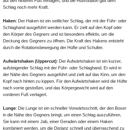
auf den hinteren Fuß verlagert, und die Hüftrotation gibt dem
Schlag noch mehr Kraft.
Haken
: Der Haken ist ein seitlicher Schlag, der mit der Führ- oder
Schlaghand ausgeführt werden kann. Er zielt auf den Kopf oder
den Körper des Gegners und ist besonders effektiv, um die
Deckung des Gegners zu öffnen. Die Kraft des Hakens entsteht
durch die Rotationsbewegung der Hüfte und Schulter.
Aufwärtshaken (Uppercut)
: Der Aufwärtshaken ist ein kurzer,
aufsteigender Schlag mit der Führ- oder Schlaghand. Er wird in
der Nähe des Gegners ausgeführt und zielt auf das Kinn, um den
Kopf nach hinten zu kippen. Für den Aufwärtshaken wird die Hüfte
nach vorne gestoßen, und das Körpergewicht wird auf den
vorderen Fuß verlagert.
Lunge
: Die Lunge ist ein schneller Vorwärtsschritt, der den Boxer
in die Nähe des Gegners bringt, um einen Schlag auszuführen.
Sie kann mit einem Jab, einer Geraden oder einem Haken
kombiniert werden, um die Distanz schnell und überraschend zu