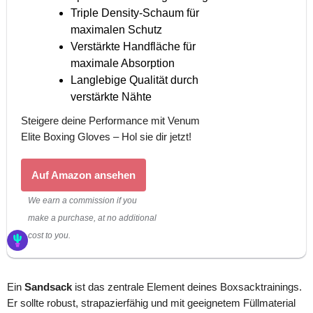
Triple Density-Schaum für
maximalen Schutz
Verstärkte Handfläche für
maximale Absorption
Langlebige Qualität durch
verstärkte Nähte
Steigere deine Performance mit Venum
Elite Boxing Gloves – Hol sie dir jetzt!
Auf Amazon ansehen
We earn a commission if you
make a purchase, at no additional
cost to you.
Ein
Sandsack
ist das zentrale Element deines Boxsacktrainings.
Er sollte robust, strapazierfähig und mit geeignetem Füllmaterial