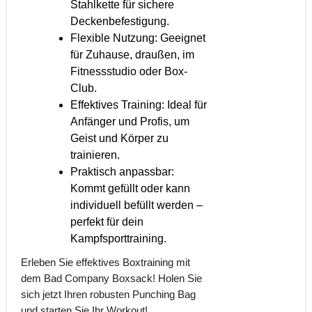
Stahlkette für sichere
Deckenbefestigung.
Flexible Nutzung: Geeignet
für Zuhause, draußen, im
Fitnessstudio oder Box-
Club.
Effektives Training: Ideal für
Anfänger und Profis, um
Geist und Körper zu
trainieren.
Praktisch anpassbar:
Kommt gefüllt oder kann
individuell befüllt werden –
perfekt für dein
Kampfsporttraining.
Erleben Sie effektives Boxtraining mit
dem Bad Company Boxsack! Holen Sie
sich jetzt Ihren robusten Punching Bag
und starten Sie Ihr Workout!