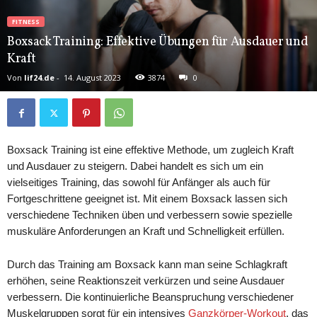
FITNESS
Boxsack Training: Effektive Übungen für Ausdauer und
Kraft
Von
lif24.de
-
14. August 2023
3874
0
Boxsack Training ist eine effektive Methode, um zugleich Kraft
und Ausdauer zu steigern. Dabei handelt es sich um ein
vielseitiges Training, das sowohl für Anfänger als auch für
Fortgeschrittene geeignet ist. Mit einem Boxsack lassen sich
verschiedene Techniken üben und verbessern sowie spezielle
muskuläre Anforderungen an Kraft und Schnelligkeit erfüllen.
Durch das Training am Boxsack kann man seine Schlagkraft
erhöhen, seine Reaktionszeit verkürzen und seine Ausdauer
verbessern. Die kontinuierliche Beanspruchung verschiedener
Muskelgruppen sorgt für ein intensives
Ganzkörper-Workout
, das