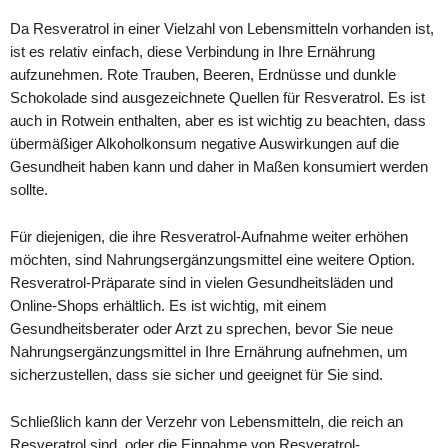
Da Resveratrol in einer Vielzahl von Lebensmitteln vorhanden ist,
ist es relativ einfach, diese Verbindung in Ihre Ernährung
aufzunehmen. Rote Trauben, Beeren, Erdnüsse und dunkle
Schokolade sind ausgezeichnete Quellen für Resveratrol. Es ist
auch in Rotwein enthalten, aber es ist wichtig zu beachten, dass
übermäßiger Alkoholkonsum negative Auswirkungen auf die
Gesundheit haben kann und daher in Maßen konsumiert werden
sollte.
Für diejenigen, die ihre Resveratrol-Aufnahme weiter erhöhen
möchten, sind Nahrungsergänzungsmittel eine weitere Option.
Resveratrol-Präparate sind in vielen Gesundheitsläden und
Online-Shops erhältlich. Es ist wichtig, mit einem
Gesundheitsberater oder Arzt zu sprechen, bevor Sie neue
Nahrungsergänzungsmittel in Ihre Ernährung aufnehmen, um
sicherzustellen, dass sie sicher und geeignet für Sie sind.
Schließlich kann der Verzehr von Lebensmitteln, die reich an
Resveratrol sind, oder die Einnahme von Resveratrol-