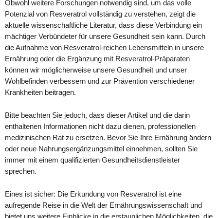
Obwohl weitere Forschungen notwendig sind, um das volle
Potenzial von Resveratrol vollständig zu verstehen, zeigt die
aktuelle wissenschaftliche Literatur, dass diese Verbindung ein
mächtiger Verbündeter für unsere Gesundheit sein kann. Durch
die Aufnahme von Resveratrol-reichen Lebensmitteln in unsere
Ernährung oder die Ergänzung mit Resveratrol-Präparaten
können wir möglicherweise unsere Gesundheit und unser
Wohlbefinden verbessern und zur Prävention verschiedener
Krankheiten beitragen.
Bitte beachten Sie jedoch, dass dieser Artikel und die darin
enthaltenen Informationen nicht dazu dienen, professionellen
medizinischen Rat zu ersetzen. Bevor Sie Ihre Ernährung ändern
oder neue Nahrungsergänzungsmittel einnehmen, sollten Sie
immer mit einem qualifizierten Gesundheitsdienstleister
sprechen.
Eines ist sicher: Die Erkundung von Resveratrol ist eine
aufregende Reise in die Welt der Ernährungswissenschaft und
bietet uns weitere Einblicke in die erstaunlichen Möglichkeiten, die