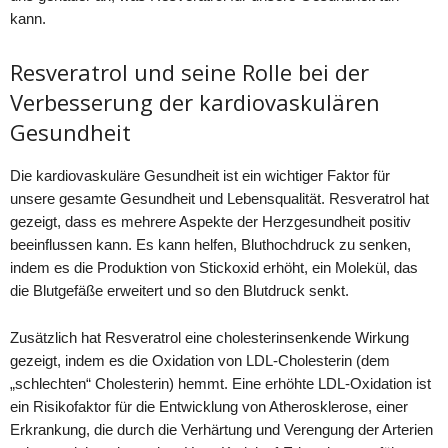
kann.
Resveratrol und seine Rolle bei der
Verbesserung der kardiovaskulären
Gesundheit
Die kardiovaskuläre Gesundheit ist ein wichtiger Faktor für
unsere gesamte Gesundheit und Lebensqualität. Resveratrol hat
gezeigt, dass es mehrere Aspekte der Herzgesundheit positiv
beeinflussen kann. Es kann helfen, Bluthochdruck zu senken,
indem es die Produktion von Stickoxid erhöht, ein Molekül, das
die Blutgefäße erweitert und so den Blutdruck senkt.
Zusätzlich hat Resveratrol eine cholesterinsenkende Wirkung
gezeigt, indem es die Oxidation von LDL-Cholesterin (dem
„schlechten“ Cholesterin) hemmt. Eine erhöhte LDL-Oxidation ist
ein Risikofaktor für die Entwicklung von Atherosklerose, einer
Erkrankung, die durch die Verhärtung und Verengung der Arterien