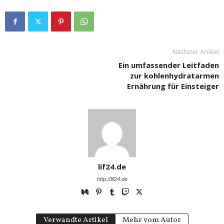
Nächster Artikel
Ein umfassender Leitfaden
zur kohlenhydratarmen
Ernährung für Einsteiger
lif24.de
http://lif24.de
Verwandte Artikel
Mehr vom Autor