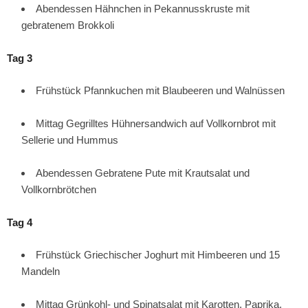
Abendessen Hähnchen in Pekannusskruste mit
gebratenem Brokkoli
Tag 3
Frühstück Pfannkuchen mit Blaubeeren und Walnüssen
Mittag Gegrilltes Hühnersandwich auf Vollkornbrot mit
Sellerie und Hummus
Abendessen Gebratene Pute mit Krautsalat und
Vollkornbrötchen
Tag 4
Frühstück Griechischer Joghurt mit Himbeeren und 15
Mandeln
Mittag Grünkohl- und Spinatsalat mit Karotten, Paprika,