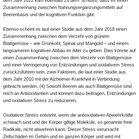
dem Jahr 2022 kam ebenfalls zu dem Schluss, dass es einen
Zusammenhang zwischen Nahrungsergänzungsmitteln auf
Beerenbasis und der kognitiven Funktion gibt.
Ebenso scheint es laut einer Studie aus dem Jahr 2018 einen
Zusammenhang zwischen dem Verzehr von grünem
Blattgemüse – wie Grünkohl, Spinat und Mangold – und einem
langsameren kognitiven Abbau im Alter zu geben. Dies könnte auf
einen Zusammenhang zwischen dem Verzehr von Blattgemüse
und einer Verringerung von Entzündungen und oxidativem Stress
zurückzuführen sein, zwei Faktoren, die laut einer Studie aus
dem Jahr 2010 mit der Alzheimer-Krankheit in Verbindung
gebracht werden. (4) Sowohl Beeren als auch Blattgemüse sind
reich an Antioxidantien und können dazu beitragen, Entzündungen
und oxidativen Stress zu reduzieren.
Oxidativer Stress entsteht, wenn die antioxidativen Abwehrkräfte
schwach sind und der Körper giftige Moleküle, so genannte freie
Radikale, nicht abwehren kann. Dieser Stress verursacht
Zellschäden im Gehirn und im ganzen Körper und wird mit