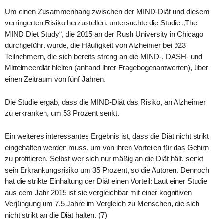
Um einen Zusammenhang zwischen der MIND-Diät und diesem
verringerten Risiko herzustellen, untersuchte die Studie „The
MIND Diet Study“, die 2015 an der Rush University in Chicago
durchgeführt wurde, die Häufigkeit von Alzheimer bei 923
Teilnehmern, die sich bereits streng an die MIND-, DASH- und
Mittelmeerdiät hielten (anhand ihrer Fragebogenantworten), über
einen Zeitraum von fünf Jahren.
Die Studie ergab, dass die MIND-Diät das Risiko, an Alzheimer
zu erkranken, um 53 Prozent senkt.
Ein weiteres interessantes Ergebnis ist, dass die Diät nicht strikt
eingehalten werden muss, um von ihren Vorteilen für das Gehirn
zu profitieren. Selbst wer sich nur mäßig an die Diät hält, senkt
sein Erkrankungsrisiko um 35 Prozent, so die Autoren. Dennoch
hat die strikte Einhaltung der Diät einen Vorteil: Laut einer Studie
aus dem Jahr 2015 ist sie vergleichbar mit einer kognitiven
Verjüngung um 7,5 Jahre im Vergleich zu Menschen, die sich
nicht strikt an die Diät halten. (7)