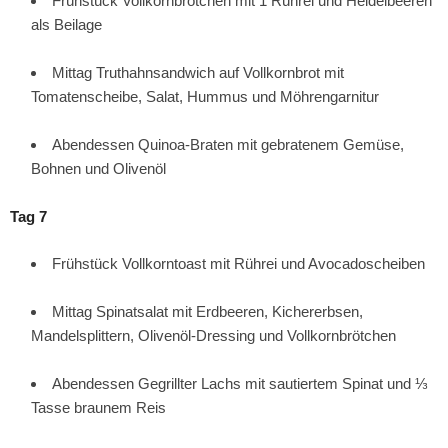
Frühstück Vollkornbrötchen mit 1 Rührei und Heidelbeeren
als Beilage
Mittag Truthahnsandwich auf Vollkornbrot mit
Tomatenscheibe, Salat, Hummus und Möhrengarnitur
Abendessen Quinoa-Braten mit gebratenem Gemüse,
Bohnen und Olivenöl
Tag 7
Frühstück Vollkorntoast mit Rührei und Avocadoscheiben
Mittag Spinatsalat mit Erdbeeren, Kichererbsen,
Mandelsplittern, Olivenöl-Dressing und Vollkornbrötchen
Abendessen Gegrillter Lachs mit sautiertem Spinat und ⅓
Tasse braunem Reis