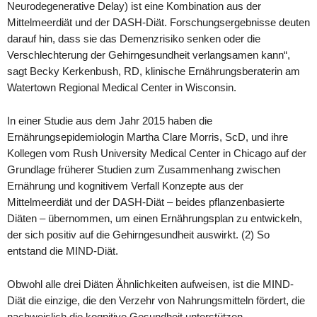
Neurodegenerative Delay) ist eine Kombination aus der
Mittelmeerdiät und der DASH-Diät. Forschungsergebnisse deuten
darauf hin, dass sie das Demenzrisiko senken oder die
Verschlechterung der Gehirngesundheit verlangsamen kann“,
sagt Becky Kerkenbush, RD, klinische Ernährungsberaterin am
Watertown Regional Medical Center in Wisconsin.
In einer Studie aus dem Jahr 2015 haben die
Ernährungsepidemiologin Martha Clare Morris, ScD, und ihre
Kollegen vom Rush University Medical Center in Chicago auf der
Grundlage früherer Studien zum Zusammenhang zwischen
Ernährung und kognitivem Verfall Konzepte aus der
Mittelmeerdiät und der DASH-Diät – beides pflanzenbasierte
Diäten – übernommen, um einen Ernährungsplan zu entwickeln,
der sich positiv auf die Gehirngesundheit auswirkt. (2) So
entstand die MIND-Diät.
Obwohl alle drei Diäten Ähnlichkeiten aufweisen, ist die MIND-
Diät die einzige, die den Verzehr von Nahrungsmitteln fördert, die
nachweislich die kognitive Gesundheit unterstützen.