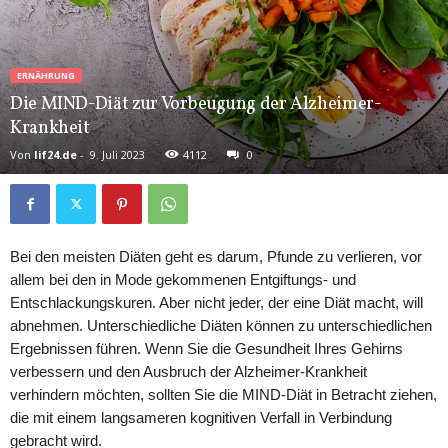
ERNÄHRUNG
Die MIND-Diät zur Vorbeugung der Alzheimer-
Krankheit
Von
lif24.de
-
9. Juli 2023
4112
0
Bei den meisten Diäten geht es darum, Pfunde zu verlieren, vor
allem bei den in Mode gekommenen Entgiftungs- und
Entschlackungskuren. Aber nicht jeder, der eine Diät macht, will
abnehmen. Unterschiedliche Diäten können zu unterschiedlichen
Ergebnissen führen. Wenn Sie die Gesundheit Ihres Gehirns
verbessern und den Ausbruch der Alzheimer-Krankheit
verhindern möchten, sollten Sie die MIND-Diät in Betracht ziehen,
die mit einem langsameren kognitiven Verfall in Verbindung
gebracht wird.