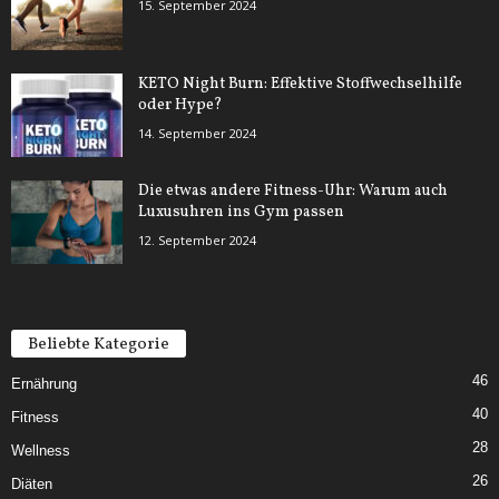
15. September 2024
KETO Night Burn: Effektive Stoffwechselhilfe
oder Hype?
14. September 2024
Die etwas andere Fitness-Uhr: Warum auch
Luxusuhren ins Gym passen
12. September 2024
Beliebte Kategorie
46
Ernährung
40
Fitness
28
Wellness
26
Diäten