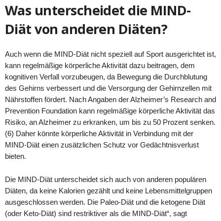
Was unterscheidet die MIND-
Diät von anderen Diäten?
Auch wenn die MIND-Diät nicht speziell auf Sport ausgerichtet ist,
kann regelmäßige körperliche Aktivität dazu beitragen, dem
kognitiven Verfall vorzubeugen, da Bewegung die Durchblutung
des Gehirns verbessert und die Versorgung der Gehirnzellen mit
Nährstoffen fördert. Nach Angaben der Alzheimer’s Research and
Prevention Foundation kann regelmäßige körperliche Aktivität das
Risiko, an Alzheimer zu erkranken, um bis zu 50 Prozent senken.
(6) Daher könnte körperliche Aktivität in Verbindung mit der
MIND-Diät einen zusätzlichen Schutz vor Gedächtnisverlust
bieten.
Die MIND-Diät unterscheidet sich auch von anderen populären
Diäten, da keine Kalorien gezählt und keine Lebensmittelgruppen
ausgeschlossen werden. Die Paleo-Diät und die ketogene Diät
(oder Keto-Diät) sind restriktiver als die MIND-Diät“, sagt