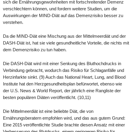
sich die Ernährungsgewohnheiten mit fortschreitender Demenz
verschlechtern können, und fordern weitere Studien, um die
Auswirkungen der MIND-Diät auf das Demenzrisiko besser zu
verstehen.
Da die MIND-Diät eine Mischung aus der Mittelmeerdiät und der
DASH-Diät ist, hat sie viele gesundheitliche Vorteile, die nichts mit
dem Demenzrisiko zu tun haben.
Die DASH-Diät wird mit einer Senkung des Bluthochdrucks in
Verbindung gebracht, wodurch das Risiko für Schlaganfälle und
Herzinfarkte sinkt. (9) Auch das National Heart, Lung, and Blood
Institute hat den Herzgesundheitsplan befürwortet, ebenso wie
der U.S. News & World Report, der jährlich eine Rangliste der
besten populären Diäten veröffentlicht. (10,11)
Die Mittelmeerdiät ist eine beliebte Diät, die von
Ernährungsberatern empfohlen wird, und das aus gutem Grund:
Eine 2015 veröffentlichte Studie brachte diesen Ansatz mit einer
Verbesserung des Blutdrucks, einem geringeren Risiko für