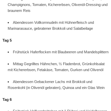
Champignons, Tomaten, Kichererbsen, Olivenöl-Dressing und
braunem Reis
Abendessen Vollkornnudeln mit Hühnerfleisch und
Marinarasauce, gebratener Brokkoli und Salatbeilage
Tag 5
Frühstück Haferflocken mit Blaubeeren und Mandelsplittern
Mittag Gegrilltes Hähnchen, ½ Fladenbrot, Grünkohlsalat
mit Kichererbsen, Fetakäse, Tomaten, Gurken und Olivenöl
Abendessen Gebackener Lachs mit Brokkoli und
Rosenkohl (in Olivenöl gebraten), Quinoa und ein Glas Wein
Tag 6