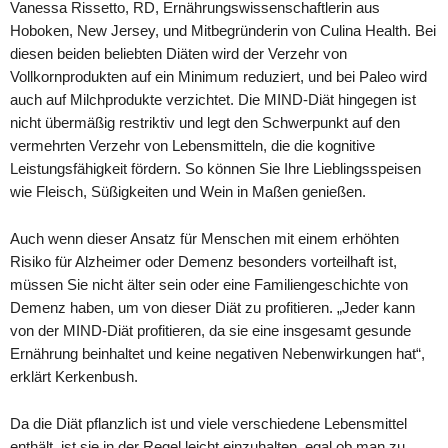
Vanessa Rissetto, RD, Ernährungswissenschaftlerin aus
Hoboken, New Jersey, und Mitbegründerin von Culina Health. Bei
diesen beiden beliebten Diäten wird der Verzehr von
Vollkornprodukten auf ein Minimum reduziert, und bei Paleo wird
auch auf Milchprodukte verzichtet. Die MIND-Diät hingegen ist
nicht übermäßig restriktiv und legt den Schwerpunkt auf den
vermehrten Verzehr von Lebensmitteln, die die kognitive
Leistungsfähigkeit fördern. So können Sie Ihre Lieblingsspeisen
wie Fleisch, Süßigkeiten und Wein in Maßen genießen.
Auch wenn dieser Ansatz für Menschen mit einem erhöhten
Risiko für Alzheimer oder Demenz besonders vorteilhaft ist,
müssen Sie nicht älter sein oder eine Familiengeschichte von
Demenz haben, um von dieser Diät zu profitieren. „Jeder kann
von der MIND-Diät profitieren, da sie eine insgesamt gesunde
Ernährung beinhaltet und keine negativen Nebenwirkungen hat“,
erklärt Kerkenbush.
Da die Diät pflanzlich ist und viele verschiedene Lebensmittel
enthält, ist sie in der Regel leicht einzuhalten, egal ob man zu