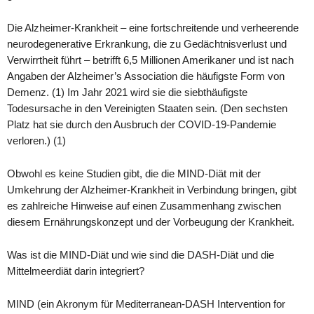
Die Alzheimer-Krankheit – eine fortschreitende und verheerende
neurodegenerative Erkrankung, die zu Gedächtnisverlust und
Verwirrtheit führt – betrifft 6,5 Millionen Amerikaner und ist nach
Angaben der Alzheimer’s Association die häufigste Form von
Demenz. (1) Im Jahr 2021 wird sie die siebthäufigste
Todesursache in den Vereinigten Staaten sein. (Den sechsten
Platz hat sie durch den Ausbruch der COVID-19-Pandemie
verloren.) (1)
Obwohl es keine Studien gibt, die die MIND-Diät mit der
Umkehrung der Alzheimer-Krankheit in Verbindung bringen, gibt
es zahlreiche Hinweise auf einen Zusammenhang zwischen
diesem Ernährungskonzept und der Vorbeugung der Krankheit.
Was ist die MIND-Diät und wie sind die DASH-Diät und die
Mittelmeerdiät darin integriert?
MIND (ein Akronym für Mediterranean-DASH Intervention for