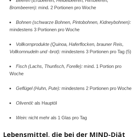
Beeren (Erdbeeren, Heidelbeeren, Himbeeren,
Brombeeren):
mind. 2 Portionen pro Woche
Bohnen (schwarze Bohnen, Pintobohnen, Kidneybohnen):
mindestens 3 Portionen pro Woche
Vollkornprodukte (Quinoa, Haferflocken, brauner Reis,
Vollkornnudeln und -brot):
mindestens 3 Portionen pro Tag (5)
Fisch (Lachs, Thunfisch, Forelle):
mind. 1 Portion pro
Woche
Geflügel (Huhn, Pute):
mindestens 2 Portionen pro Woche
Olivenöl:
als Hauptöl
Wein:
nicht mehr als 1 Glas pro Tag
Lebensmittel, die bei der MIND-Diät