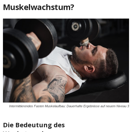
Muskelwachstum?
Intermittierendes Fasten Muskelaufbau: Dauerhafte Ergebnisse auf neuem Niveau 3
Die Bedeutung des