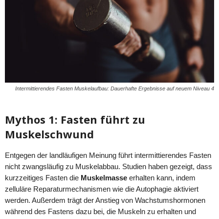
Intermittierendes Fasten Muskelaufbau: Dauerhafte Ergebnisse auf neuem Niveau 4
Mythos 1: Fasten führt zu
Muskelschwund
Entgegen der landläufigen Meinung führt intermittierendes Fasten
nicht zwangsläufig zu Muskelabbau. Studien haben gezeigt, dass
kurzzeitiges Fasten die
Muskelmasse
erhalten kann, indem
zelluläre Reparaturmechanismen wie die Autophagie aktiviert
werden. Außerdem trägt der Anstieg von Wachstumshormonen
während des Fastens dazu bei, die Muskeln zu erhalten und