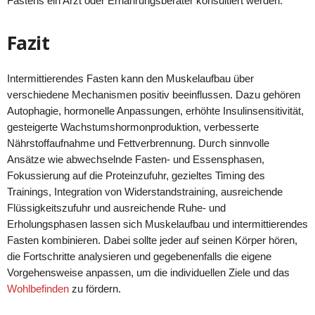
Fastens ein Arzt oder Ernährungsberater konsultiert werden.
Fazit
Intermittierendes Fasten kann den Muskelaufbau über
verschiedene Mechanismen positiv beeinflussen. Dazu gehören
Autophagie, hormonelle Anpassungen, erhöhte Insulinsensitivität,
gesteigerte Wachstumshormonproduktion, verbesserte
Nährstoffaufnahme und Fettverbrennung. Durch sinnvolle
Ansätze wie abwechselnde Fasten- und Essensphasen,
Fokussierung auf die Proteinzufuhr, gezieltes Timing des
Trainings, Integration von Widerstandstraining, ausreichende
Flüssigkeitszufuhr und ausreichende Ruhe- und
Erholungsphasen lassen sich Muskelaufbau und intermittierendes
Fasten kombinieren. Dabei sollte jeder auf seinen Körper hören,
die Fortschritte analysieren und gegebenenfalls die eigene
Vorgehensweise anpassen, um die individuellen Ziele und das
Wohlbefinden
zu fördern.