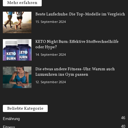
Mehr erfahren
Beste Laufschuhe: Die Top-Modelle im Vergleich
15. September 2024
KETO Night Burn: Effektive Stoffwechselhilfe
oder Hype?
14. September 2024
Die etwas andere Fitness-Uhr: Warum auch
Luxusuhren ins Gym passen
12. September 2024
Beliebte Kategorie
46
Ernährung
40
Fitness