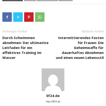
Vorheriger Artikel
Nächster Artikel
Durch Schwimmen
Intermittierendes Fasten
abnehmen: Der ultimative
für Frauen: Die
Leitfaden für ein
Geheimwaffe für
effektives Training im
dauerhaftes Abnehmen
Wasser
und einen neuen Lebensstil
lif24.de
http://lif24.de