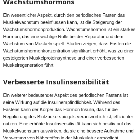
Wachstumshormons
Ein wesentlicher Aspekt, durch den periodisches Fasten das
Muskelwachstum beeinflussen kann, ist die Steigerung der
Wachstumshormonproduktion. Wachstumshormon ist ein starkes
Hormon, das eine wichtige Rolle bei der Reparatur und dem
Wachstum von Muskeln spielt. Studien zeigen, dass Fasten die
Wachstumshormonkonzentration signifikant erhöht, was zu einer
gesteigerten Muskelproteinsynthese und einer verbesserten
Muskelregeneration führt.
Verbesserte Insulinsensibilität
Ein weiterer bedeutender Aspekt des periodischen Fastens ist
seine Wirkung auf die Insulinempfindlichkeit. Während des
Fastens kann der Körper das Hormon Insulin, das für die
Regulierung des Blutzuckerspiegels verantwortlich ist, effizienter
nutzen. Eine erhöhte Insulinsensitivität kann sich positiv auf das
Muskelwachstum auswirken, da sie eine bessere Aufnahme und
Verwertung von Nährstoffen in der Muskulatur ermöglicht.