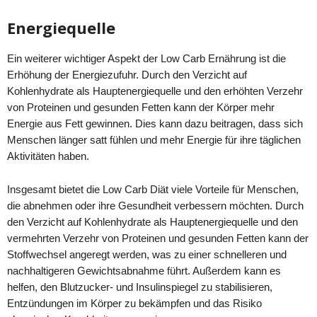
Energiequelle
Ein weiterer wichtiger Aspekt der Low Carb Ernährung ist die
Erhöhung der Energiezufuhr. Durch den Verzicht auf
Kohlenhydrate als Hauptenergiequelle und den erhöhten Verzehr
von Proteinen und gesunden Fetten kann der Körper mehr
Energie aus Fett gewinnen. Dies kann dazu beitragen, dass sich
Menschen länger satt fühlen und mehr Energie für ihre täglichen
Aktivitäten haben.
Insgesamt bietet die Low Carb Diät viele Vorteile für Menschen,
die abnehmen oder ihre Gesundheit verbessern möchten. Durch
den Verzicht auf Kohlenhydrate als Hauptenergiequelle und den
vermehrten Verzehr von Proteinen und gesunden Fetten kann der
Stoffwechsel angeregt werden, was zu einer schnelleren und
nachhaltigeren Gewichtsabnahme führt. Außerdem kann es
helfen, den Blutzucker- und Insulinspiegel zu stabilisieren,
Entzündungen im Körper zu bekämpfen und das Risiko