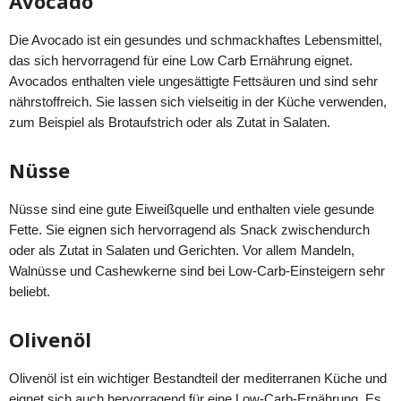
Avocado
Die Avocado ist ein gesundes und schmackhaftes Lebensmittel,
das sich hervorragend für eine Low Carb Ernährung eignet.
Avocados enthalten viele ungesättigte Fettsäuren und sind sehr
nährstoffreich. Sie lassen sich vielseitig in der Küche verwenden,
zum Beispiel als Brotaufstrich oder als Zutat in Salaten.
Nüsse
Nüsse sind eine gute Eiweißquelle und enthalten viele gesunde
Fette. Sie eignen sich hervorragend als Snack zwischendurch
oder als Zutat in Salaten und Gerichten. Vor allem Mandeln,
Walnüsse und Cashewkerne sind bei Low-Carb-Einsteigern sehr
beliebt.
Olivenöl
Olivenöl ist ein wichtiger Bestandteil der mediterranen Küche und
eignet sich auch hervorragend für eine Low-Carb-Ernährung. Es