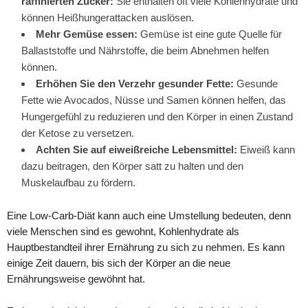
raffinierten Zucker:
Sie enthalten oft viele Kohlenhydrate und
können Heißhungerattacken auslösen.
Mehr Gemüse essen:
Gemüse ist eine gute Quelle für
Ballaststoffe und Nährstoffe, die beim Abnehmen helfen
können.
Erhöhen Sie den Verzehr gesunder Fette:
Gesunde
Fette wie Avocados, Nüsse und Samen können helfen, das
Hungergefühl zu reduzieren und den Körper in einen Zustand
der Ketose zu versetzen.
Achten Sie auf eiweißreiche Lebensmittel:
Eiweiß kann
dazu beitragen, den Körper satt zu halten und den
Muskelaufbau zu fördern.
Eine Low-Carb-Diät kann auch eine Umstellung bedeuten, denn
viele Menschen sind es gewohnt, Kohlenhydrate als
Hauptbestandteil ihrer Ernährung zu sich zu nehmen. Es kann
einige Zeit dauern, bis sich der Körper an die neue
Ernährungsweise gewöhnt hat.