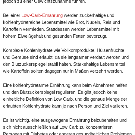
jedoch zu einer Gewichtszunahme führen.
Bei einer
Low-Carb-Ernährung
werden zuckerhaltige und
kohlenhydratreiche Lebensmittel wie Brot, Nudeln, Reis und
Kartoffeln vermieden. Stattdessen werden Lebensmittel mit
hohem Eiweißgehalt und gesunden Fetten bevorzugt.
Komplexe Kohlenhydrate wie Vollkornprodukte, Hülsenfrüchte
und Gemüse sind erlaubt, da sie langsamer verdaut werden und
den Blutzuckerspiegel stabil halten. Stärkehaltige Lebensmittel
wie Kartoffeln sollten dagegen nur in Maßen verzehrt werden.
Eine kohlenhydratarme Ernährung kann beim Abnehmen helfen
und den Blutzuckerspiegel regulieren. Es gibt jedoch keine
einheitliche Definition von Low Carb, und die genaue Menge der
erlaubten Kohlenhydrate kann je nach Person und Ziel variieren.
Es ist wichtig, eine ausgewogene Ernährung beizubehalten und
sich nicht ausschließlich auf Low Carb zu konzentrieren.
Personen mit Diabetes oder anderen gesundheitlichen Problemen