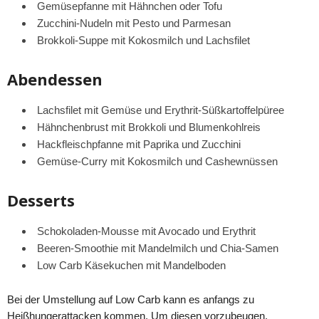
Gemüsepfanne mit Hähnchen oder Tofu
Zucchini-Nudeln mit Pesto und Parmesan
Brokkoli-Suppe mit Kokosmilch und Lachsfilet
Abendessen
Lachsfilet mit Gemüse und Erythrit-Süßkartoffelpüree
Hähnchenbrust mit Brokkoli und Blumenkohlreis
Hackfleischpfanne mit Paprika und Zucchini
Gemüse-Curry mit Kokosmilch und Cashewnüssen
Desserts
Schokoladen-Mousse mit Avocado und Erythrit
Beeren-Smoothie mit Mandelmilch und Chia-Samen
Low Carb Käsekuchen mit Mandelboden
Bei der Umstellung auf Low Carb kann es anfangs zu
Heißhungerattacken kommen. Um diesen vorzubeugen,