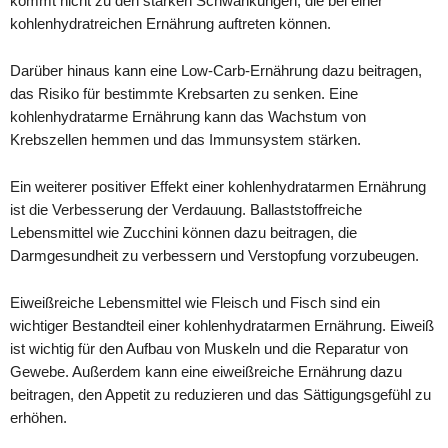
kommt nicht zu den starken Schwankungen, die bei einer
kohlenhydratreichen Ernährung auftreten können.
Darüber hinaus kann eine Low-Carb-Ernährung dazu beitragen,
das Risiko für bestimmte Krebsarten zu senken. Eine
kohlenhydratarme Ernährung kann das Wachstum von
Krebszellen hemmen und das Immunsystem stärken.
Ein weiterer positiver Effekt einer kohlenhydratarmen Ernährung
ist die Verbesserung der Verdauung. Ballaststoffreiche
Lebensmittel wie Zucchini können dazu beitragen, die
Darmgesundheit zu verbessern und Verstopfung vorzubeugen.
Eiweißreiche Lebensmittel wie Fleisch und Fisch sind ein
wichtiger Bestandteil einer kohlenhydratarmen Ernährung. Eiweiß
ist wichtig für den Aufbau von Muskeln und die Reparatur von
Gewebe. Außerdem kann eine eiweißreiche Ernährung dazu
beitragen, den Appetit zu reduzieren und das Sättigungsgefühl zu
erhöhen.