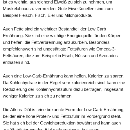
ist es wichtig, ausreichend Eiweiß zu sich zu nehmen, um
Muskelabbau zu vermeiden. Gute Eiweißquellen sind zum
Beispiel Fleisch, Fisch, Eier und Milchprodukte.
Auch Fette sind ein wichtiger Bestandteil der Low Carb
Ernährung. Sie sind eine wichtige Energiequelle für den Körper
und helfen, die Fettverbrennung anzukurbeln. Besonders
empfehlenswert sind ungesättigte Fettsäuren wie Omega-3-
Fettsäuren, die zum Beispiel in Fisch, Nüssen und Avocados
enthalten sind.
Auch eine Low-Carb-Ernährung kann helfen, Kalorien zu sparen.
Da Kohlenhydrate in der Regel sehr kalorienreich sind, kann eine
Reduzierung der Kohlenhydratzufuhr dazu beitragen, insgesamt
weniger Kalorien zu sich zu nehmen.
Die Atkins-Diät ist eine bekannte Form der Low Carb-Ernährung,
bei der eine hohe Protein- und Fettzufuhr im Vordergrund steht.
Sie hat sich bei der Gewichtsreduktion bewährt und kann auch
zur Stabilisierung des Blutzuckerspiegels beitragen.