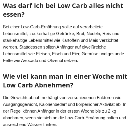
Was darf ich bei Low Carb alles nicht
essen?
Bei einer Low-Carb-Ernährung sollte auf verarbeitete
Lebensmittel, zuckerhaltige Getränke, Brot, Nudeln, Reis und
stärkehaltige Lebensmittel wie Kartoffeln und Mais verzichtet
werden. Stattdessen sollten Anfänger auf eiweißreiche
Lebensmittel wie Fleisch, Fisch und Eier, Gemüse und gesunde
Fette wie Avocado und Olivenöl setzen.
Wie viel kann man in einer Woche mit
Low Carb Abnehmen?
Die Gewichtsabnahme hängt von verschiedenen Faktoren wie
Ausgangsgewicht, Kalorienbedarf und körperlicher Aktivität ab. In
der Regel können Anfänger in der ersten Woche bis zu 2 kg
abnehmen, wenn sie sich an die Low-Carb-Ernährung halten und
ausreichend Wasser trinken.