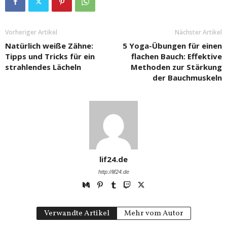
Vorheriger Artikel
Nächster Artikel
Natürlich weiße Zähne:
5 Yoga-Übungen für einen
Tipps und Tricks für ein
flachen Bauch: Effektive
strahlendes Lächeln
Methoden zur Stärkung
der Bauchmuskeln
lif24.de
http://lif24.de
Verwandte Artikel
Mehr vom Autor