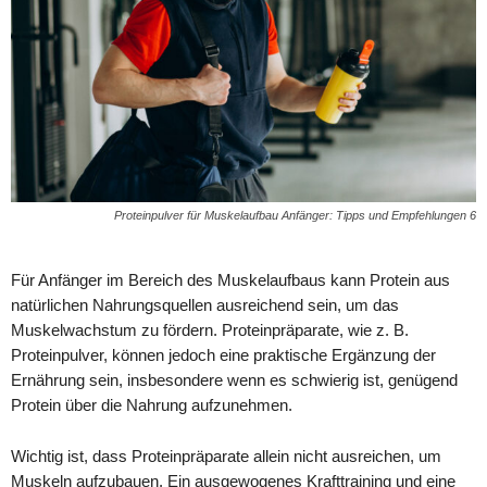
Proteinpulver für Muskelaufbau Anfänger: Tipps und Empfehlungen 6
Für Anfänger im Bereich des Muskelaufbaus kann Protein aus
natürlichen Nahrungsquellen ausreichend sein, um das
Muskelwachstum zu fördern. Proteinpräparate, wie z. B.
Proteinpulver, können jedoch eine praktische Ergänzung der
Ernährung sein, insbesondere wenn es schwierig ist, genügend
Protein über die Nahrung aufzunehmen.
Wichtig ist, dass Proteinpräparate allein nicht ausreichen, um
Muskeln aufzubauen. Ein ausgewogenes Krafttraining und eine