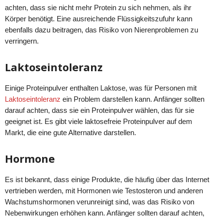
achten, dass sie nicht mehr Protein zu sich nehmen, als ihr
Körper benötigt. Eine ausreichende Flüssigkeitszufuhr kann
ebenfalls dazu beitragen, das Risiko von Nierenproblemen zu
verringern.
Laktoseintoleranz
Einige Proteinpulver enthalten Laktose, was für Personen mit
Laktoseintoleranz
ein Problem darstellen kann. Anfänger sollten
darauf achten, dass sie ein Proteinpulver wählen, das für sie
geeignet ist. Es gibt viele laktosefreie Proteinpulver auf dem
Markt, die eine gute Alternative darstellen.
Hormone
Es ist bekannt, dass einige Produkte, die häufig über das Internet
vertrieben werden, mit Hormonen wie Testosteron und anderen
Wachstumshormonen verunreinigt sind, was das Risiko von
Nebenwirkungen erhöhen kann. Anfänger sollten darauf achten,