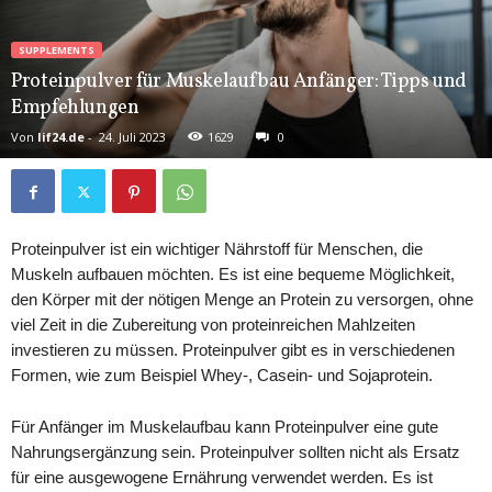
SUPPLEMENTS
Proteinpulver für Muskelaufbau Anfänger: Tipps und
Empfehlungen
Von
lif24.de
-
24. Juli 2023
1629
0
Proteinpulver ist ein wichtiger Nährstoff für Menschen, die
Muskeln aufbauen möchten. Es ist eine bequeme Möglichkeit,
den Körper mit der nötigen Menge an Protein zu versorgen, ohne
viel Zeit in die Zubereitung von proteinreichen Mahlzeiten
investieren zu müssen. Proteinpulver gibt es in verschiedenen
Formen, wie zum Beispiel Whey-, Casein- und Sojaprotein.
Für Anfänger im Muskelaufbau kann Proteinpulver eine gute
Nahrungsergänzung sein. Proteinpulver sollten nicht als Ersatz
für eine ausgewogene Ernährung verwendet werden. Es ist