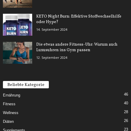
KETO Night Burn: Effektive Stoffwechselhilfe
oder Hype?
14. September 2024
Die etwas andere Fitness-Uhr: Warum auch
Luxusuhren ins Gym passen
12. September 2024
Beliebte Kategorie
46
Ernährung
40
Fitness
28
Wellness
26
Diäten
23
Supplements