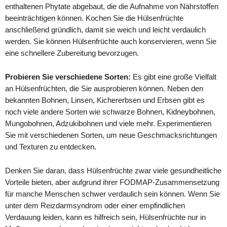
enthaltenen Phytate abgebaut, die die Aufnahme von Nährstoffen
beeinträchtigen können. Kochen Sie die Hülsenfrüchte
anschließend gründlich, damit sie weich und leicht verdaulich
werden. Sie können Hülsenfrüchte auch konservieren, wenn Sie
eine schnellere Zubereitung bevorzugen.
Probieren Sie verschiedene Sorten:
Es gibt eine große Vielfalt
an Hülsenfrüchten, die Sie ausprobieren können. Neben den
bekannten Bohnen, Linsen, Kichererbsen und Erbsen gibt es
noch viele andere Sorten wie schwarze Bohnen, Kidneybohnen,
Mungobohnen, Adzukibohnen und viele mehr. Experimentieren
Sie mit verschiedenen Sorten, um neue Geschmacksrichtungen
und Texturen zu entdecken.
Denken Sie daran, dass Hülsenfrüchte zwar viele gesundheitliche
Vorteile bieten, aber aufgrund ihrer FODMAP-Zusammensetzung
für manche Menschen schwer verdaulich sein können. Wenn Sie
unter dem Reizdarmsyndrom oder einer empfindlichen
Verdauung leiden, kann es hilfreich sein, Hülsenfrüchte nur in