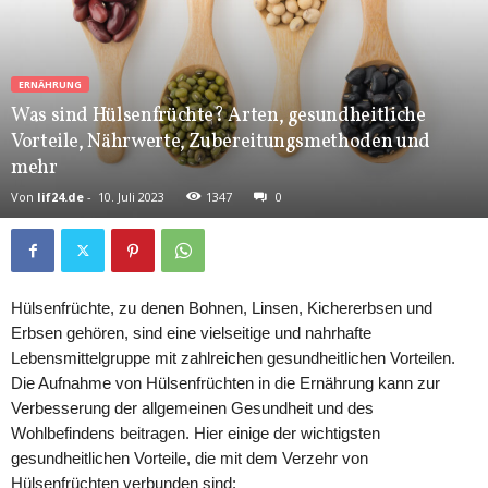
ERNÄHRUNG
Was sind Hülsenfrüchte? Arten, gesundheitliche
Vorteile, Nährwerte, Zubereitungsmethoden und
mehr
Von
lif24.de
-
10. Juli 2023
1347
0
Hülsenfrüchte, zu denen Bohnen, Linsen, Kichererbsen und
Erbsen gehören, sind eine vielseitige und nahrhafte
Lebensmittelgruppe mit zahlreichen gesundheitlichen Vorteilen.
Die Aufnahme von Hülsenfrüchten in die Ernährung kann zur
Verbesserung der allgemeinen Gesundheit und des
Wohlbefindens beitragen. Hier einige der wichtigsten
gesundheitlichen Vorteile, die mit dem Verzehr von
Hülsenfrüchten verbunden sind: