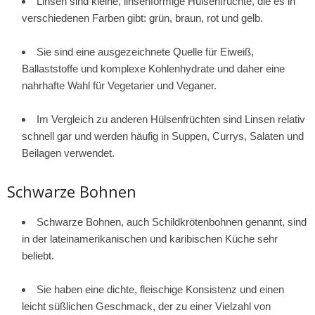
Linsen sind kleine, linsenförmige Hülsenfrüchte, die es in
verschiedenen Farben gibt: grün, braun, rot und gelb.
Sie sind eine ausgezeichnete Quelle für Eiweiß,
Ballaststoffe und komplexe Kohlenhydrate und daher eine
nahrhafte Wahl für Vegetarier und Veganer.
Im Vergleich zu anderen Hülsenfrüchten sind Linsen relativ
schnell gar und werden häufig in Suppen, Currys, Salaten und
Beilagen verwendet.
Schwarze Bohnen
Schwarze Bohnen, auch Schildkrötenbohnen genannt, sind
in der lateinamerikanischen und karibischen Küche sehr
beliebt.
Sie haben eine dichte, fleischige Konsistenz und einen
leicht süßlichen Geschmack, der zu einer Vielzahl von